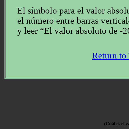
El símbolo para el valor absol
el número entre barras vertical
y leer “El valor absoluto de -2
Return to
¿Cuál es el 