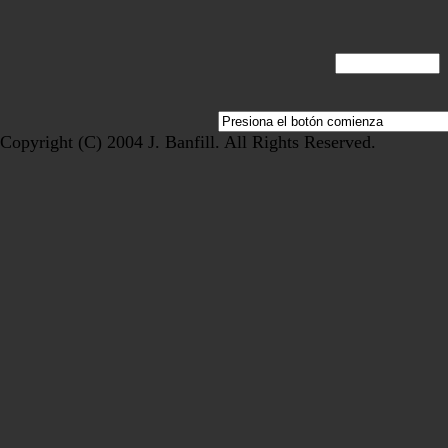
Copyright (C) 2004 J. Banfill. All Rights Reserved.