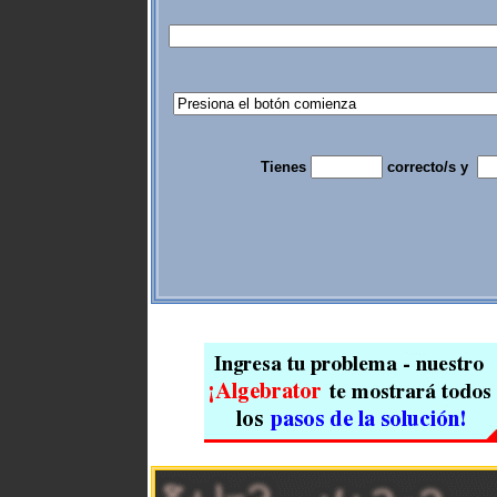
Tienes
correcto/s y