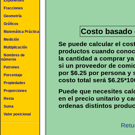
Exponentes
Fracciones
Geometría
Gráficos
Costo basado e
Matemática Práctica
Medición
Se puede calcular el cos
Multiplicación
productos cuando conoce
Nombres de
la cantidad a comprar ya
números
si un proveedor de comi
Patrones
por $6.25 por persona y s
Porcentaje
costo total será $6.25*10
Propiedades
Puede que necesites calc
Proporciones
en el precio unitario y 
Resta
ordenas distintos produc
Suma
Valor posicional
Retu