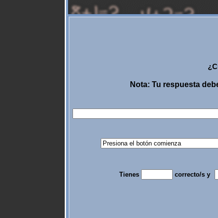
¿C
Nota: Tu respuesta debe
Tienes
correcto/s y