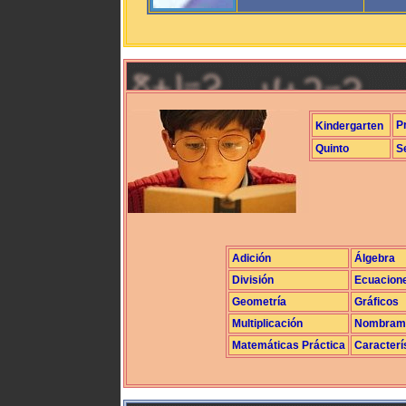
P
Kindergarten
Quinto
S
Adición
Álgebra
División
Ecuacion
Geometría
Gráficos
Multiplicación
Nombrami
Matemáticas Práctica
Caracterí