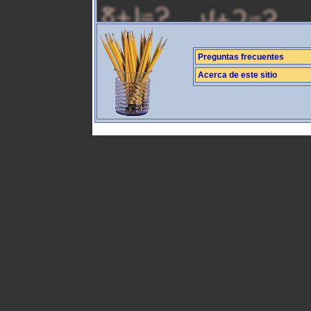
Preguntas frecuentes
Acerca de este sitio