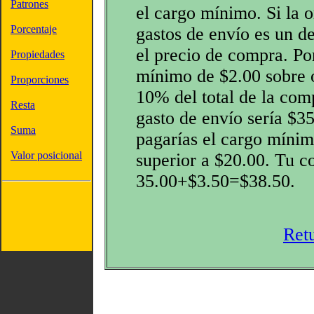
Patrones
el cargo mínimo. Si la 
Porcentaje
gastos de envío es un d
el precio de compra. Po
Propiedades
mínimo de $2.00 sobre ó
Proporciones
10% del total de la comp
Resta
gasto de envío sería $
Suma
pagarías el cargo mínim
Valor posicional
superior a $20.00. Tu co
35.00+$3.50=$38.50.
Ret