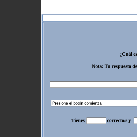
¿Cuál es
Nota: Tu respuesta de
Tienes
correcto/s y