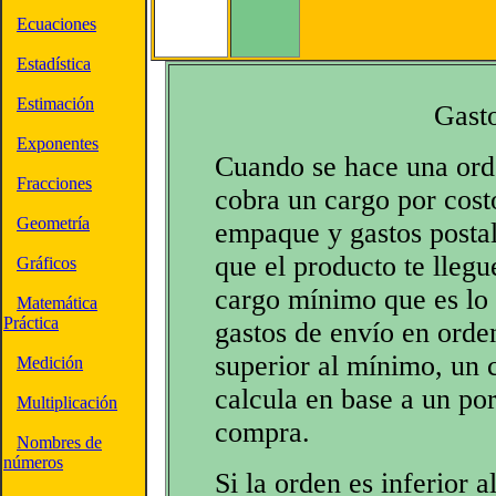
Ecuaciones
Estadística
Estimación
Gast
Exponentes
Cuando se hace una ord
Fracciones
cobra un cargo por costo
Geometría
empaque y gastos postal
que el producto te lleg
Gráficos
cargo mínimo que es lo
Matemática
Práctica
gastos de envío en orde
superior al mínimo, un 
Medición
calcula en base a un por
Multiplicación
compra.
Nombres de
números
Si la orden es inferior 