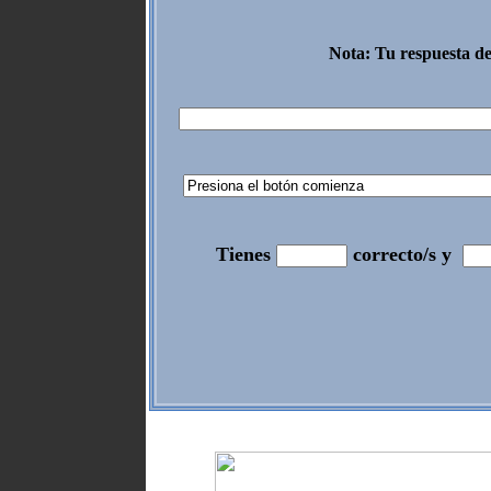
Nota: Tu respuesta de
Tienes
correcto/s y