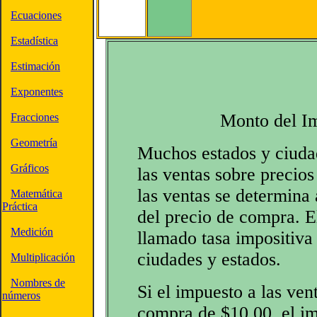
Ecuaciones
Estadística
Estimación
Exponentes
Monto del Im
Fracciones
Geometría
Muchos estados y ciuda
Gráficos
las ventas sobre precio
las ventas se determina
Matemática
Práctica
del precio de compra. E
Medición
llamado tasa impositiva 
ciudades y estados.
Multiplicación
Nombres de
Si el impuesto a las ve
números
compra de $10.00, el im