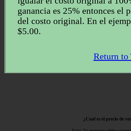
igualar el costo original a 10
ganancia es 25% entonces el p
del costo original. En el ejem
$5.00.
Return to
¿Cuál es el precio de v
Nota: Tu respuesta debe comenza