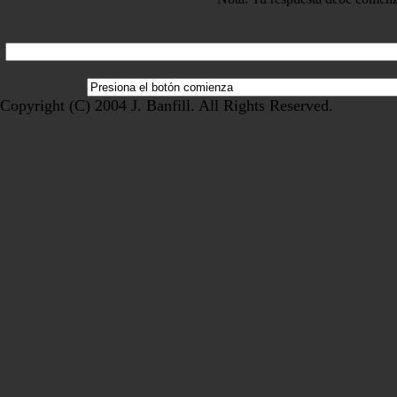
Copyright (C) 2004 J. Banfill. All Rights Reserved.