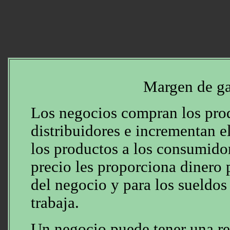
Margen de g
Los negocios compran los prod
distribuidores e incrementan 
los productos a los consumidor
precio les proporciona dinero 
del negocio y para los sueldos
trabaja.
Un negocio puede tener una re