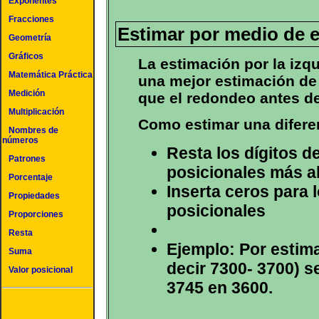
Exponentes
Fracciones
Estimar por medio de e
Geometría
Gráficos
La estimación por la iz
Matemática Práctica
una mejor estimación de 
Medición
que el redondeo antes de
Multiplicación
Como estimar una diferen
Nombres de
números
Resta los dígitos d
Patrones
posicionales más a
Porcentaje
Inserta ceros para 
Propiedades
posicionales
Proporciones
Resta
Ejemplo: Por estima
Suma
decir 7300- 3700) 
Valor posicional
3745 en 3600.