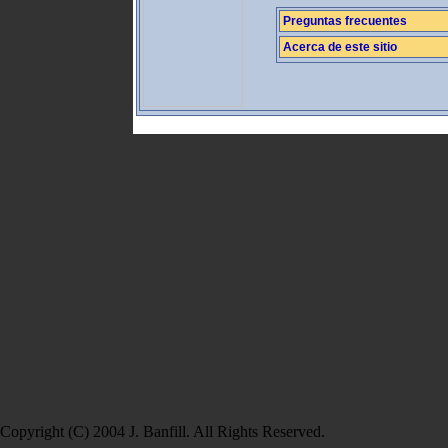
Preguntas frecuentes
Acerca de este sitio
Copyright (C) 2004 J. Banfill. All Rights Reserved.