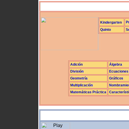
P
Kindergarten
Quinto
S
Adición
Álgebra
División
Ecuaciones
Geometría
Gráficos
Multiplicación
Nombramie
Matemáticas Práctica
Característ