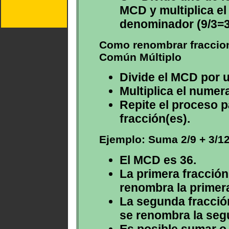
MCD y multiplica el 
denominador (9/3=3
Como renombrar fraccione
Común Múltiplo
Divide el MCD por 
Multiplica el numer
Repite el proceso pa
fracción(es).
Ejemplo: Suma 2/9 + 3/1
El MCD es 36.
La primera fracción (
renombra la primer
La segunda fracción 
se renombra la seg
Es posible sumar o 