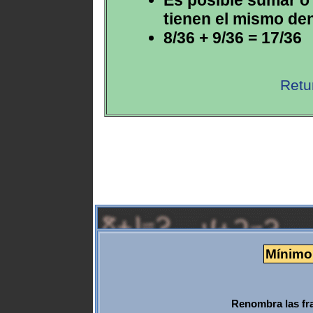
tienen el mismo de
8/36 + 9/36 = 17/36
Retu
Mínimo 
Renombra las fr