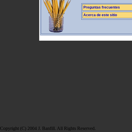
Preguntas frecuentes
Acerca de este sitio
Copyright (C) 2004 J. Banfill. All Rights Reserved.