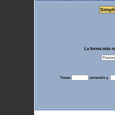
Simpli
La forma más r
Tienes
correcto/s y