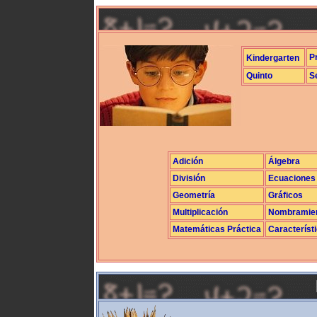
P
Kindergarten
Quinto
S
Adición
Álgebra
División
Ecuaciones
Geometría
Gráficos
Multiplicación
Nombramie
Matemáticas Práctica
Característ