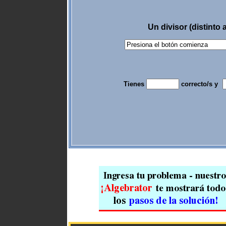
Un divisor (distinto
Tienes
correcto/s y