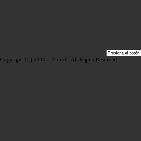
Copyright (C) 2004 J. Banfill. All Rights Reserved.