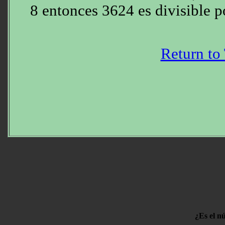
8 entonces 3624 es divisible p
Return to
¿Es el n