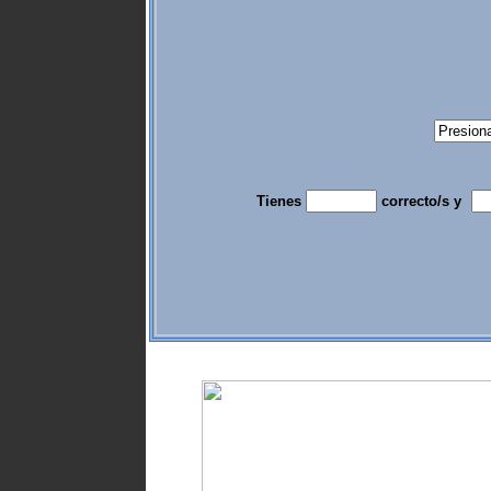
Tienes
correcto/s y