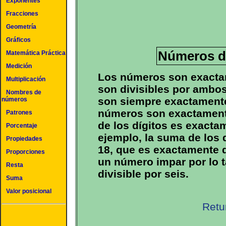
Exponentes
Fracciones
Geometría
Gráficos
Números di
Matemática Práctica
Medición
Los números son exactam
Multiplicación
son divisibles por ambo
Nombres de
son siempre exactamente 
números
números son exactamente
Patrones
de los dígitos es exactam
Porcentaje
ejemplo, la suma de los 
Propiedades
18, que es exactamente d
Proporciones
un número impar por lo 
Resta
divisible por seis.
Suma
Valor posicional
Retu