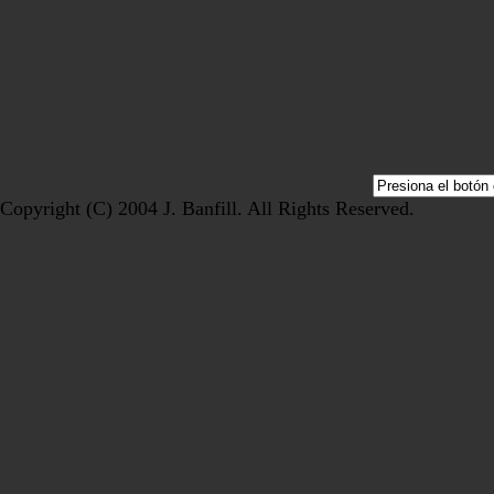
Copyright (C) 2004 J. Banfill. All Rights Reserved.