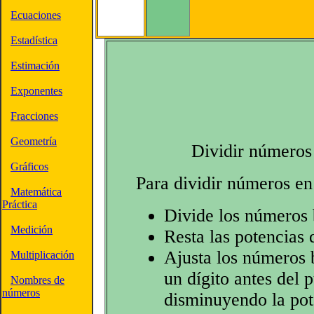
Ecuaciones
Estadística
Estimación
Exponentes
Fracciones
Geometría
Dividir números 
Gráficos
Para dividir números en 
Matemática
Práctica
Divide los números 
Medición
Resta las potencias 
Ajusta los números 
Multiplicación
un dígito antes del 
Nombres de
números
disminuyendo la pot