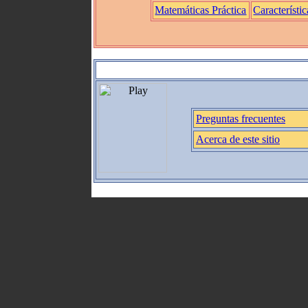
Matemáticas Práctica
Característic
Preguntas frecuentes
Acerca de este sitio