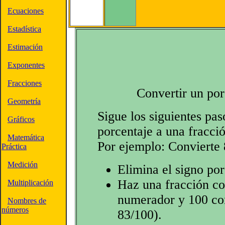
Ecuaciones
Estadística
Estimación
Exponentes
Fracciones
Convertir un por
Geometría
Sigue los siguientes pas
Gráficos
porcentaje a una fracció
Matemática
Por ejemplo: Convierte
Práctica
Medición
Elimina el signo po
Haz una fracción co
Multiplicación
numerador y 100 co
Nombres de
números
83/100).