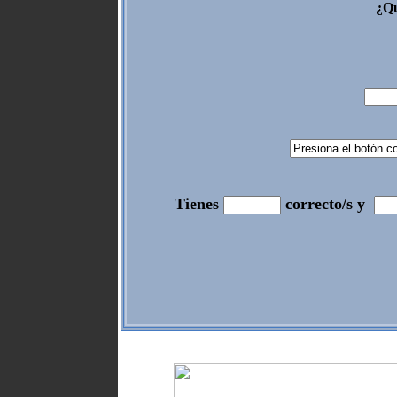
¿Qu
Tienes
correcto/s y