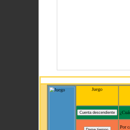
Juego
¿Cuán
Por c