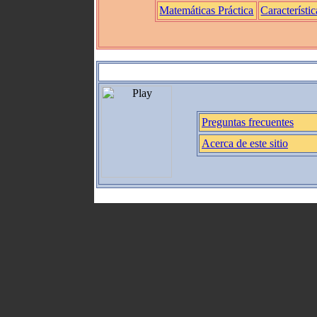
Matemáticas Práctica
Característic
Preguntas frecuentes
Acerca de este sitio