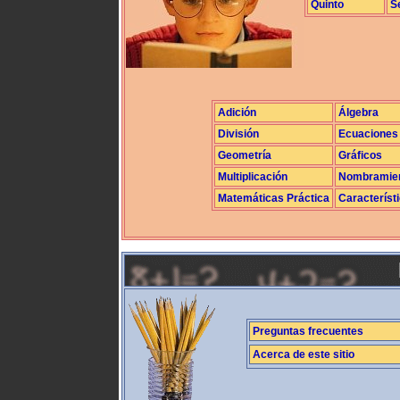
Quinto
S
Adición
Álgebra
División
Ecuaciones
Geometría
Gráficos
Multiplicación
Nombramie
Matemáticas Práctica
Característ
Preguntas frecuentes
Acerca de este sitio