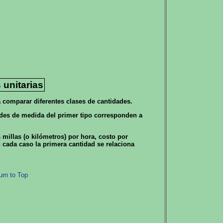
 unitarias
a comparar diferentes clases de cantidades.
ades de medida del primer tipo corresponden a
millas (o kilómetros) por hora, costo por
 cada caso la primera cantidad se relaciona
urn to Top