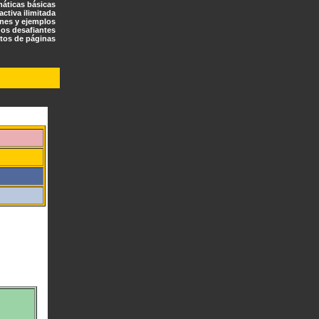
máticas básicas
ractiva ilimitada
ones y ejemplos
os desafiantes
tos de páginas