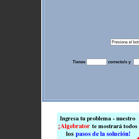
Tienes
correcto/s y