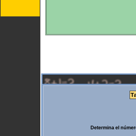
Ta
Determina el número