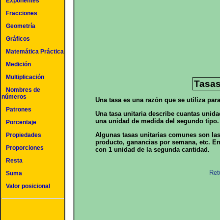
Exponentes
Fracciones
Geometría
Gráficos
Matemática Práctica
Medición
Multiplicación
Tasas
Nombres de
números
Una tasa es una razón que se utiliza par
Patrones
Una tasa unitaria describe cuantas unid
una unidad de medida del segundo tipo.
Porcentaje
Algunas tasas unitarias comunes son las 
Propiedades
producto, ganancias por semana, etc. En
Proporciones
con 1 unidad de la segunda cantidad.
Resta
Ret
Suma
Valor posicional