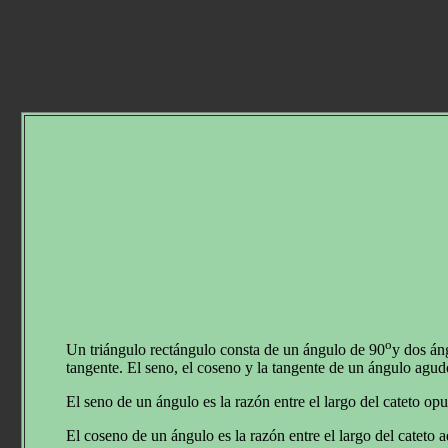
o
Un triángulo rectángulo consta de un ángulo de 90
y dos án
tangente. El seno, el coseno y la tangente de un ángulo agudo
El seno de un ángulo es la razón entre el largo del cateto opu
El coseno de un ángulo es la razón entre el largo del cateto a