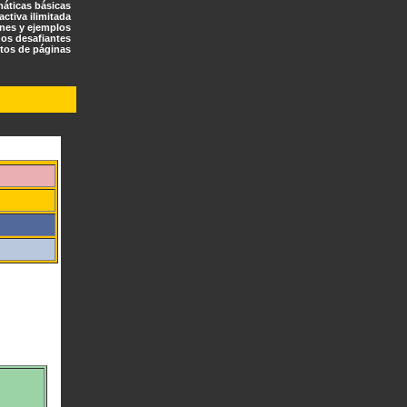
máticas básicas
ractiva ilimitada
ones y ejemplos
os desafiantes
tos de páginas