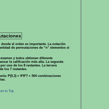
utaciones
donde el orden es importante. La notación
cantidad de permutaciones de “n” elementos si
 examen y todos obtienen diferente
anzar la calificación más alta. La segunda
 por uno de los 8 restantes. La tercera
de los 7 restantes.
ería: P(9,3) = 9*8*7 = 504 combinaciones
tas.
urn to Top