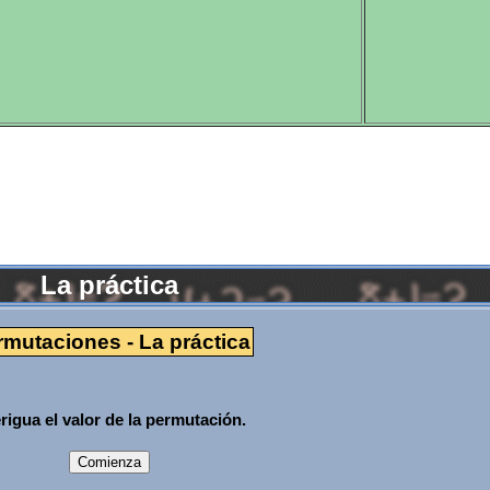
La práctica
rmutaciones - La práctica
rigua el valor de la permutación.