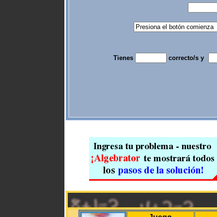
Tienes
correcto/s y