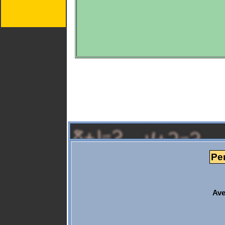
Pe
Ave