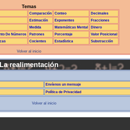
Temas
Comparación
Conteo
Decimales
Estimación
Exponentes
Fracciones
Medida
Matemáticas Mental
Dinero
nto De Números
Patrones
Porcentaje
Valor Posicional
icas
Cocientes
Estadística
Substracción
Volver al inicio
La realimentación
Envíenos un mensaje
Política de Privacidad
Volver al inicio