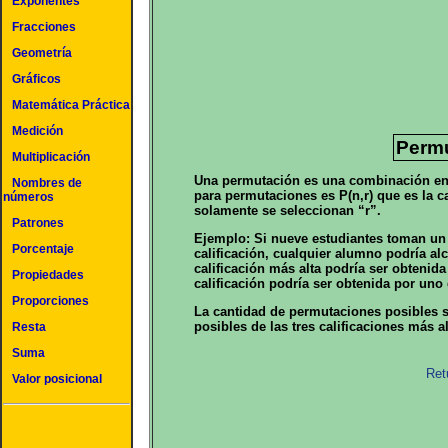
Exponentes
Fracciones
Geometría
Gráficos
Matemática Práctica
Medición
Perm
Multiplicación
Una permutación es una combinación en 
Nombres de
para permutaciones es P(n,r) que es la 
números
solamente se seleccionan “r”.
Patrones
Ejemplo: Si nueve estudiantes toman un
Porcentaje
calificación, cualquier alumno podría alc
calificación más alta podría ser obtenida
Propiedades
calificación podría ser obtenida por uno 
Proporciones
La cantidad de permutaciones posibles s
posibles de las tres calificaciones más al
Resta
Suma
Ret
Valor posicional