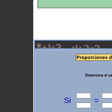
Proporciones de
Determina el va
Si
=