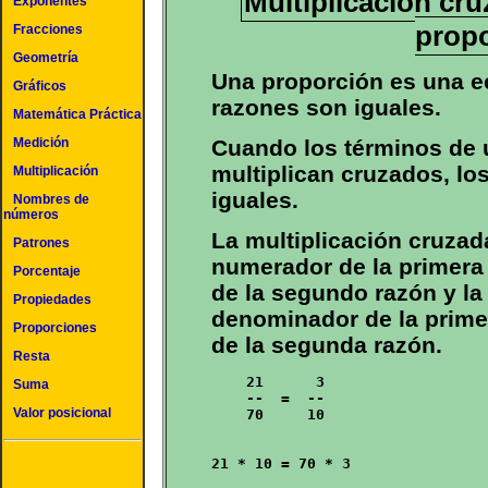
Multiplicación cru
Exponentes
prop
Fracciones
Geometría
Una proporción es una e
Gráficos
razones son iguales.
Matemática Práctica
Cuando los términos de 
Medición
multiplican cruzados, l
Multiplicación
iguales.
Nombres de
números
La multiplicación cruzada
Patrones
numerador de la primera
Porcentaje
de la segundo razón y la 
Propiedades
denominador de la prime
Proporciones
de la segunda razón.
Resta
    21      3

Suma
    --  =  --       

Valor posicional
    70     10

21 * 10 = 70 * 3
