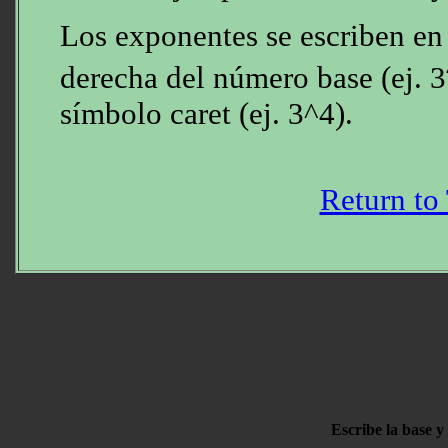
Los exponentes se escriben en 
derecha del número base (ej. 3
símbolo caret (ej. 3^4).
Return to
Escribe la base 