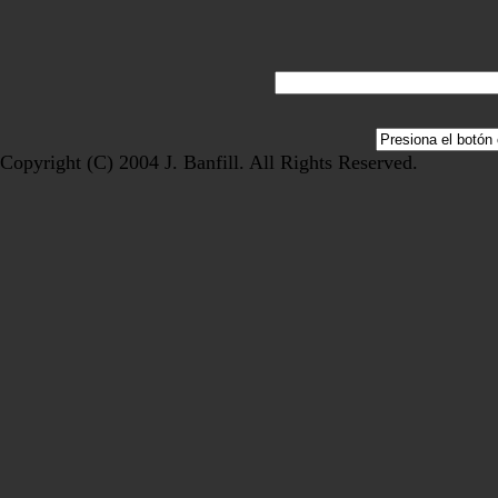
Copyright (C) 2004 J. Banfill. All Rights Reserved.