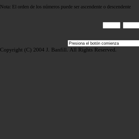
Nota: El orden de los números puede ser ascendente o descendente
Copyright (C) 2004 J. Banfill. All Rights Reserved.