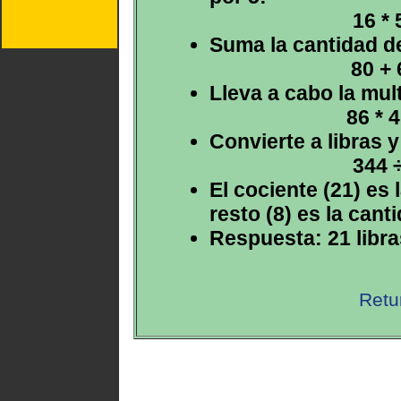
16 * 
Suma la cantidad d
80 + 
Lleva a cabo la mul
86 * 
Convierte a libras 
344 ÷
El cociente (21) es 
resto (8) es la cant
Respuesta: 21 libra
Retu