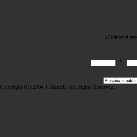
¿Cuál es el pr
*
Copyright (C) 2004 J. Banfill. All Rights Reserved.