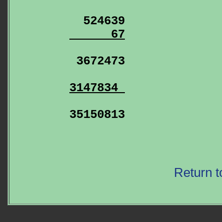
      67
3147834 
35150813

Return t