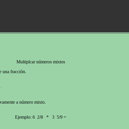
Multiplcar números mixtos
 una fracción.
.
uevamente a número mixto.
Ejemplo: 6 2/8 * 3 5/9 =