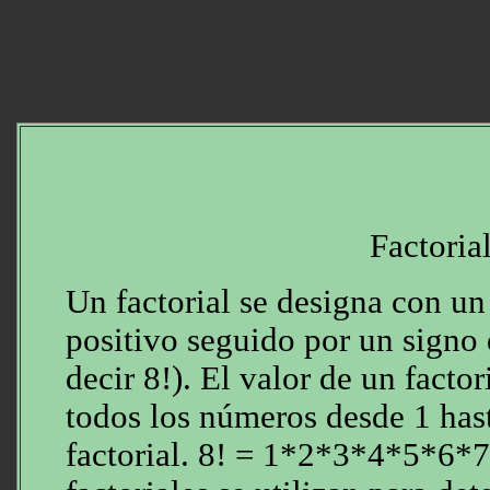
Factoria
Un factorial se designa con u
positivo seguido por un signo
decir 8!). El valor de un factor
todos los números desde 1 has
factorial. 8! = 1*2*3*4*5*6*