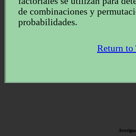
factoriales se utilizan para de
de combinaciones y permutaci
probabilidades.
Return to
Averigua