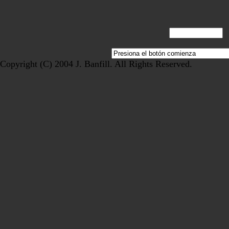
Copyright (C) 2004 J. Banfill. All Rights Reserved.