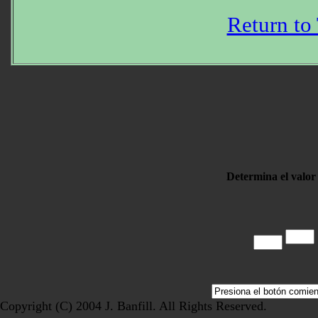
Return to
Determina el valor
Copyright (C) 2004 J. Banfill. All Rights Reserved.