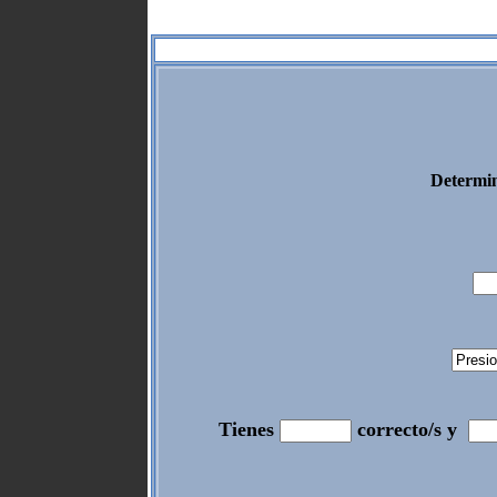
Determin
Tienes
correcto/s y