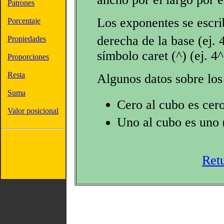
Patrones
Los exponentes se escri
Porcentaje
derecha de la base (ej. 
Propiedades
símbolo caret (^) (ej. 4^
Proporciones
Resta
Algunos datos sobre los
Suma
Cero al cubo es cero
Valor posicional
Uno al cubo es uno (
Ret