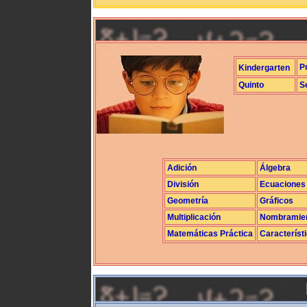
P
Kindergarten
Quinto
S
Adición
Álgebra
División
Ecuaciones
Geometría
Gráficos
Multiplicación
Nombramie
Matemáticas Práctica
Característ