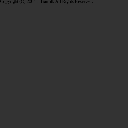
Copyright (C) 2004 J. Banfill. All Rights Reserved.