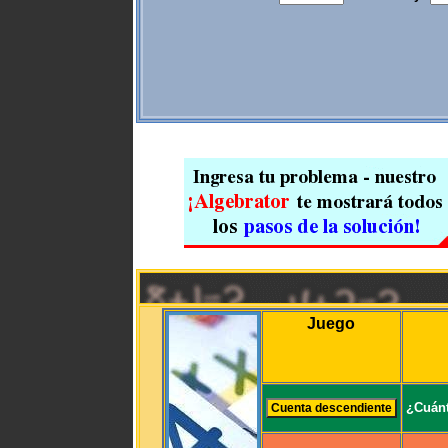
Juego
¿Cuánt