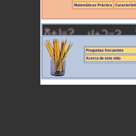
Matemáticas Práctica
Característ
Preguntas frecuentes
Acerca de este sitio