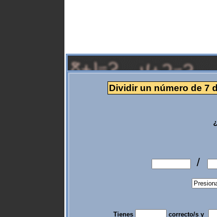
Dividir un número de 7 d
¿
/
Tienes
correcto/s y