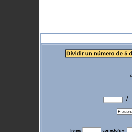
Dividir un número de 5 d
¿
/
Tienes
correcto/s y