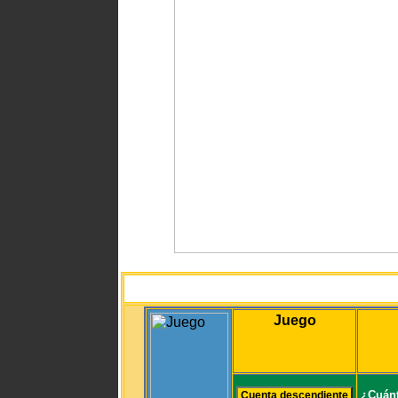
Juego
¿Cuánt