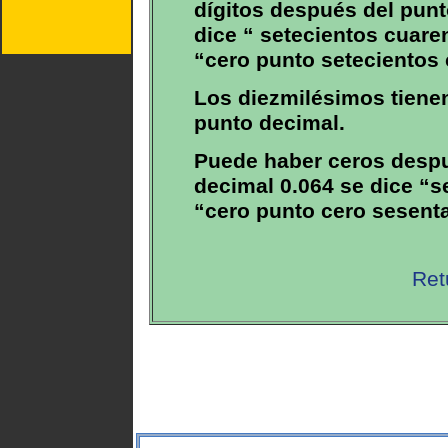
dígitos después del punt
dice “ setecientos cuare
“cero punto setecientos 
Los diezmilésimos tienen
punto decimal.
Puede haber ceros despu
decimal 0.064 se dice “s
“cero punto cero sesenta
Ret