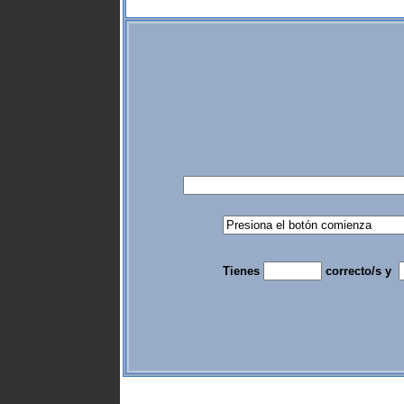
Tienes
correcto/s y