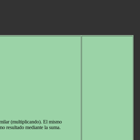
imilar (multiplicando). El mismo
mo resultado mediante la suma.