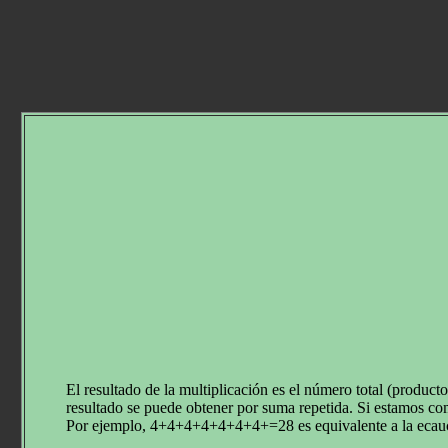
El resultado de la multiplicación es el número total (product
resultado se puede obtener por suma repetida. Si estamos co
Por ejemplo, 4+4+4+4+4+4+4+=28 es equivalente a la ecauc