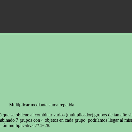
Multiplicar mediante suma repetida
o) que se obtiene al combinar varios (multiplicador) grupos de tamaño s
mbinado 7 grupos con 4 objetos en cada grupo, podríamos llegar al mis
ión multiplicativa 7*4=28.