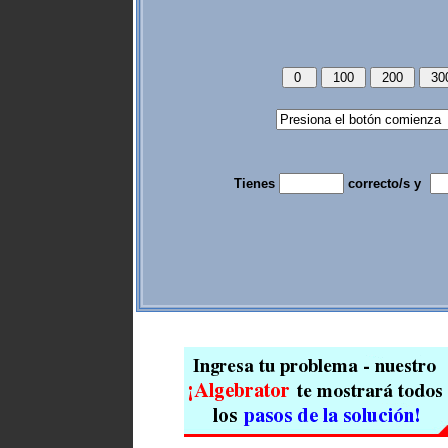
Tienes
correcto/s y