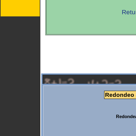
Retu
Redondeo a
Redondea