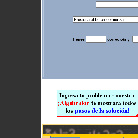
Tienes
correcto/s y