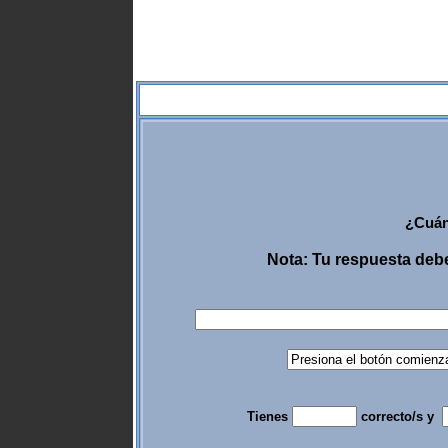
¿Cuán
Nota: Tu respuesta debe
Tienes
correcto/s y