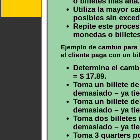
o billetes más alta.
Utiliza la mayor 
posibles sin exced
Repite este proce
monedas o billetes
Ejemplo de cambio para 
el cliente paga con un bil
Determina el cambi
= $ 17.89.
Toma un billete de
demasiado – ya tie
Toma un billete de
demasiado – ya tie
Toma dos billetes 
demasiado – ya tie
Toma 3 quarters p