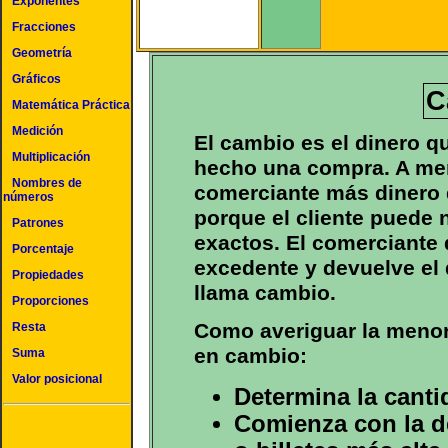
Exponentes
Fracciones
Geometría
Gráficos
C
Matemática Práctica
Medición
El cambio es el dinero q
Multiplicación
hecho una compra. A menu
Nombres de
comerciante más dinero 
números
porque el cliente puede 
Patrones
exactos. El comerciante 
Porcentaje
excedente y devuelve el 
Propiedades
llama cambio.
Proporciones
Como averiguar la menor
Resta
en cambio:
Suma
Valor posicional
Determina la canti
Comienza con la 