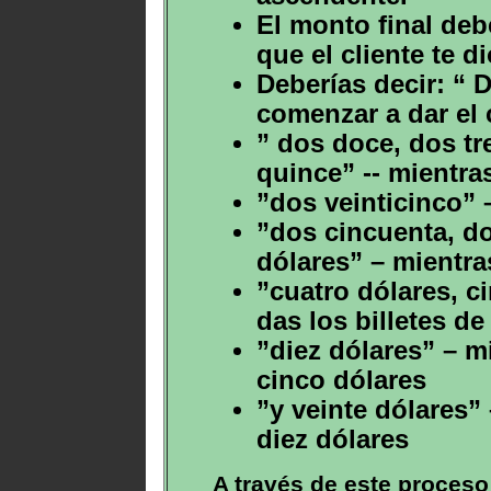
El monto final deb
que el cliente te di
Deberías decir: “ 
comenzar a dar el
” dos doce, dos tr
quince” -- mientra
”dos veinticinco” 
”dos cincuenta, do
dólares” – mientra
”cuatro dólares, c
das los billetes de
”diez dólares” – mi
cinco dólares
”y veinte dólares” 
diez dólares
A través de este proceso 