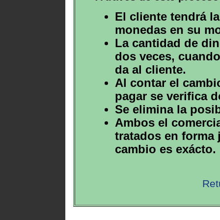
El cliente tendrá 
monedas en su mon
La cantidad de din
dos veces, cuando
da al cliente.
Al contar el cambi
pagar se verifica 
Se elimina la posi
Ambos el comercian
tratados en forma 
cambio es exácto.
Ret