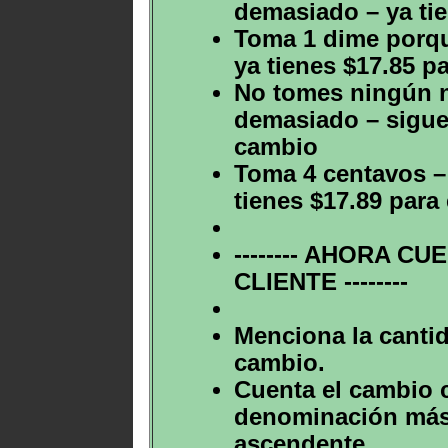
demasiado – ya tie
Toma 1 dime porqu
ya tienes $17.85 p
No tomes ningún n
demasiado – sigues
cambio
Toma 4 centavos –
tienes $17.89 para
-------- AHORA C
CLIENTE --------
Menciona la cantid
cambio.
Cuenta el cambio 
denominación más 
ascendente.