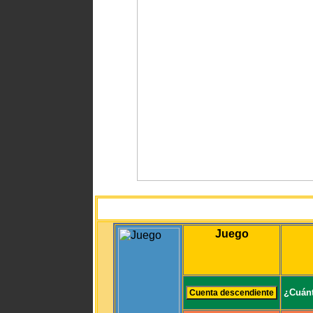
Juego
¿Cuánt