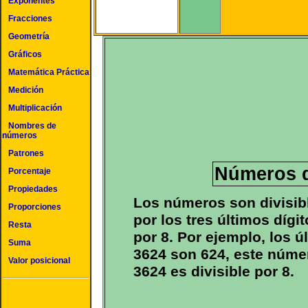
Exponentes
Fracciones
Geometría
Gráficos
Matemática Práctica
Medición
Multiplicación
Nombres de
números
Patrones
Números d
Porcentaje
Propiedades
Los números son divisib
Proporciones
por los tres últimos dígi
Resta
por 8. Por ejemplo, los ú
Suma
3624 son 624, este númer
Valor posicional
3624 es divisible por 8.