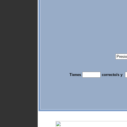
Tienes
correcto/s y