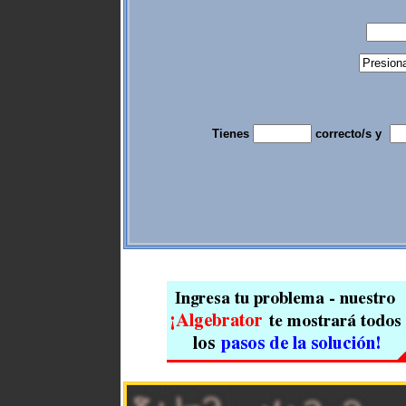
Tienes
correcto/s y