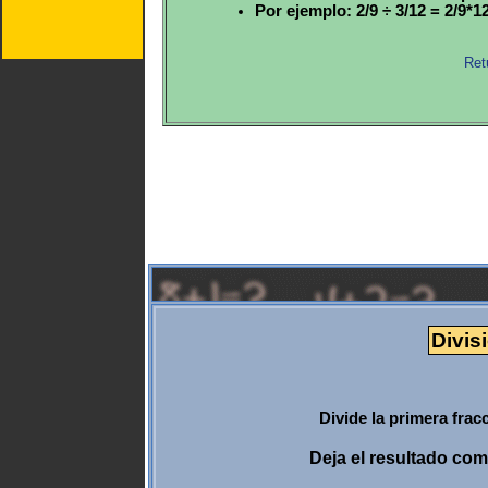
Por ejemplo: 2/9 ÷ 3/12 = 2/9*12/
Ret
Divis
Divide la primera frac
Deja el resultado co