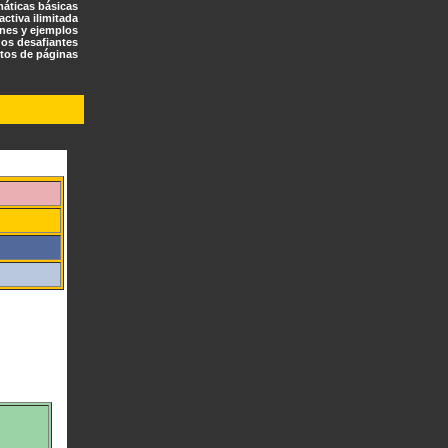
máticas básicas
ractiva ilimitada
ones y ejemplos
os desafiantes
tos de páginas