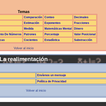
Temas
Comparación
Conteo
Decimales
Estimación
Exponentes
Fracciones
Medida
Matemáticas Mental
Dinero
nto De Números
Patrones
Porcentaje
Valor Posicional
icas
Cocientes
Estadística
Substracción
Volver al inicio
La realimentación
Envíenos un mensaje
Política de Privacidad
Volver al inicio