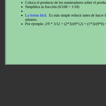
Coloca el producto de los numeradores sobre el produ
Simplifica la fracción (6/108 = 1/18)
La forma fácil.
Es más simple reducir antes de hacer la
número.
Por ejemplo: 2/9 * 3/12 = (2*3)/(9*12) = (1*3)/(9*6) 