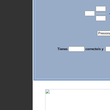
Tienes
correcto/s y