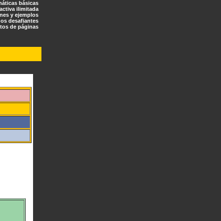
máticas básicas
ractiva ilimitada
ones y ejemplos
os desafiantes
tos de páginas