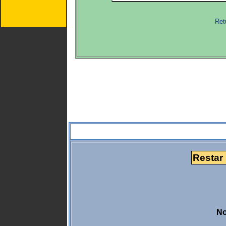
Ret
Restar
No