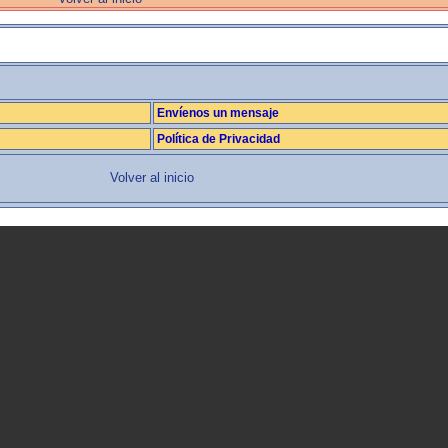
La realimentación
Envíenos un mensaje
Política de Privacidad
Volver al inicio