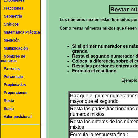
Exponentes
Fracciones
Restar n
Geometría
Los números mixtos están formados por 
Gráficos
Como restar números mixtos que tienen
Matemática Práctica
Medición
Si el primer numerador es má
Multiplicación
grande.
Resta el segundo numerador d
Nombres de
Coloca la diferencia sobre el
números
Resta las porciones enteras d
Patrones
Formula el resultado
Porcentaje
Ejemplo: 
Propiedades
Proporciones
Haz que el primer numerador 
mayor que el segundo
Resta
Resta las partes fraccionarias 
Suma
números mixtos
Valor posicional
Resta los enteros de los núme
mixtos
Formula la respuesta final: