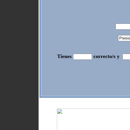
Tienes
correcto/s y