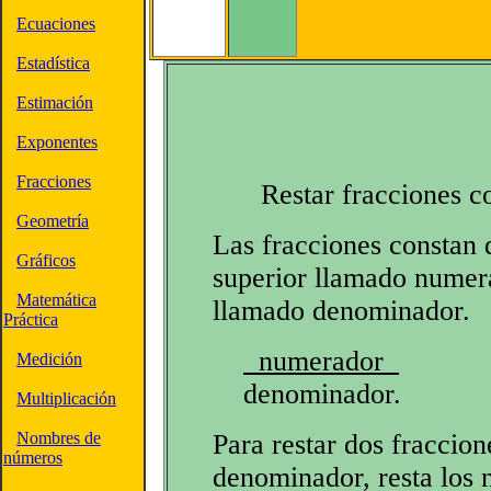
Ecuaciones
Estadística
Estimación
Exponentes
Fracciones
Restar fracciones 
Geometría
Las fracciones constan
Gráficos
superior llamado numera
Matemática
llamado denominador.
Práctica
numerador
Medición
denominador.
Multiplicación
Nombres de
Para restar dos fraccio
números
denominador, resta los 