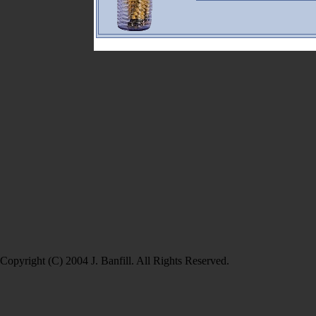
Copyright (C) 2004 J. Banfill. All Rights Reserved.