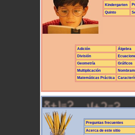
P
Kindergarten
Quinto
S
Adición
Álgebra
División
Ecuacion
Geometría
Gráficos
Multiplicación
Nombrami
Matemáticas Práctica
Caracterí
Preguntas frecuentes
Acerca de este sitio