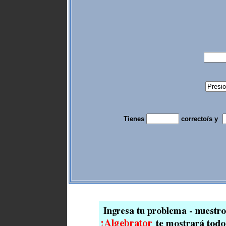
Tienes
correcto/s y