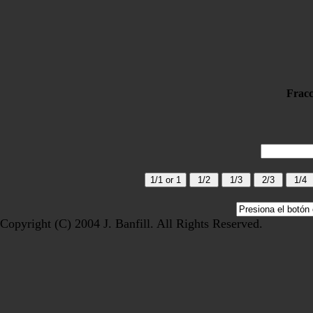
Fracc
Copyright (C) 2004 J. Banfill. All Rights Reserved.