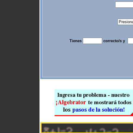
Tienes
correcto/s y