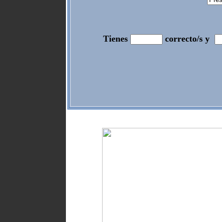
Tienes
correcto/s y