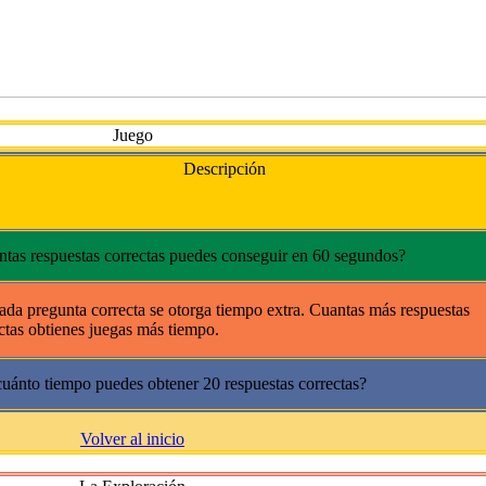
Juego
Descripción
tas respuestas correctas puedes conseguir en 60 segundos?
ada pregunta correcta se otorga tiempo extra. Cuantas más respuestas
ctas obtienes juegas más tiempo.
uánto tiempo puedes obtener 20 respuestas correctas?
Volver al inicio