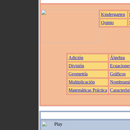
Kindergarten
Quinto
Adición
Álgebra
División
Ecuacione
Geometría
Gráficos
Multiplicación
Nombrami
Matemáticas Práctica
Característ