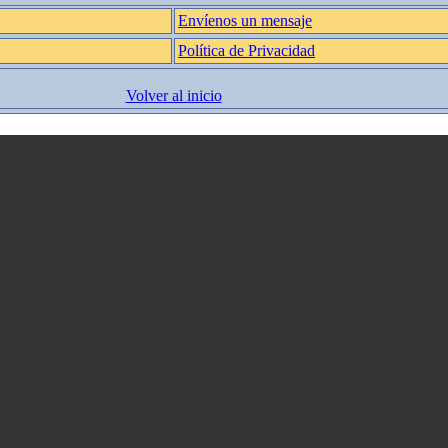
Envíenos un mensaje
Política de Privacidad
Volver al inicio