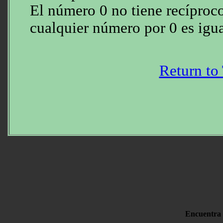
El número 0 no tiene recíproc
cualquier número por 0 es igua
Return to
Encuentra 