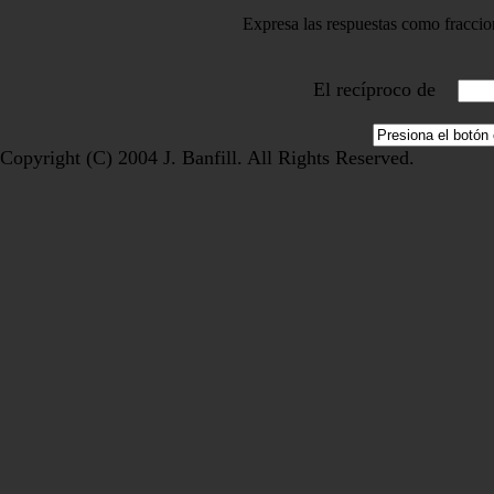
Expresa las respuestas como fraccio
El recíproco de
Copyright (C) 2004 J. Banfill. All Rights Reserved.