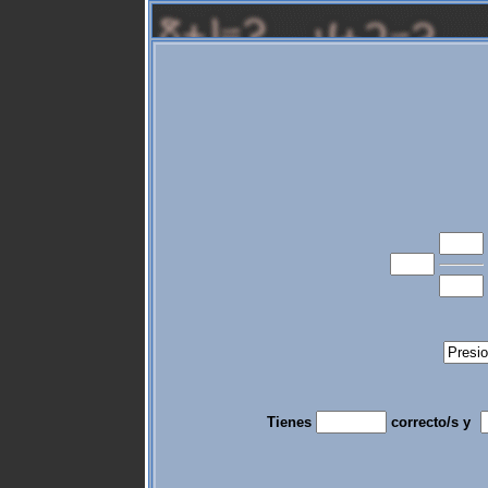
Tienes
correcto/s y