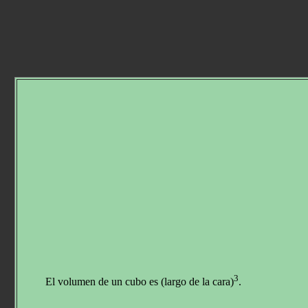
3
El volumen de un cubo es (largo de la cara)
.