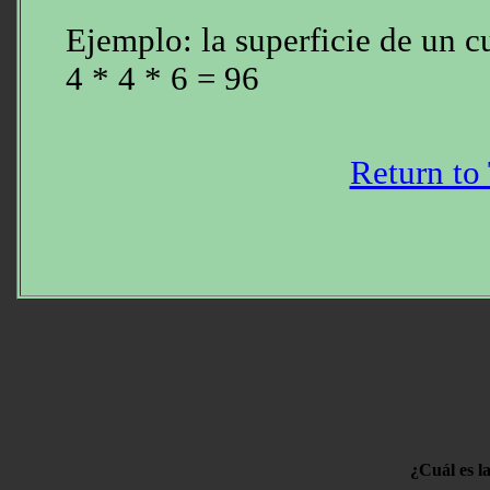
Ejemplo: la superficie de un 
4 * 4 * 6 = 96
Return to
¿Cuál es l