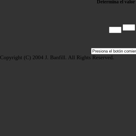
Determina el valor
Copyright (C) 2004 J. Banfill. All Rights Reserved.