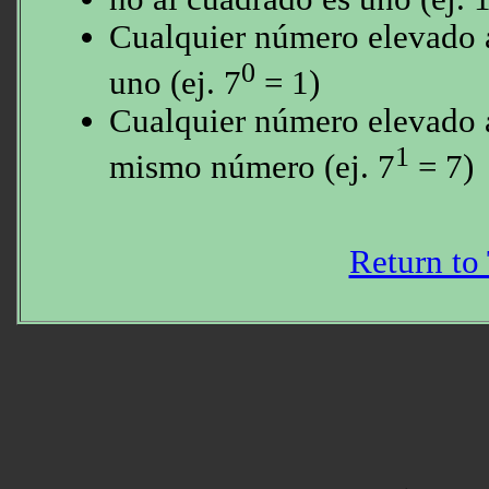
Cualquier número elevado a
0
uno (ej. 7
= 1)
Cualquier número elevado a
1
mismo número (ej. 7
= 7)
Return to