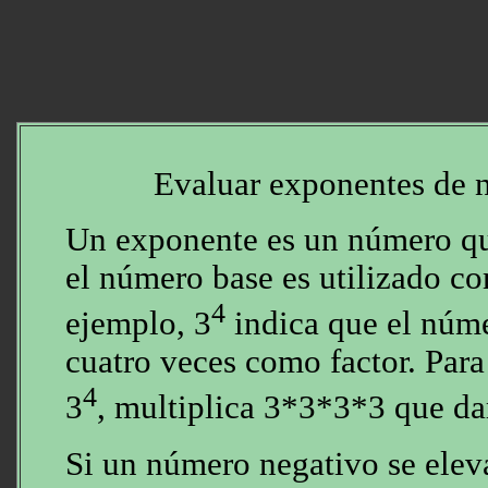
Evaluar exponentes de 
Un exponente es un número qu
el número base es utilizado co
4
ejemplo, 3
indica que el núme
cuatro veces como factor. Para
4
3
, multiplica 3*3*3*3 que da
Si un número negativo se eleva